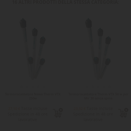
16 ALTRI PRODOTTI DELLA STESSA CATEGORIA:
Termoriscaldatore Newa Therm VTX
Termoriscaldatore Therm VTX 50 w per
250w
Mir 30 senza spina
Tasse incluse
Tasse incluse
27,10 €
23,32 €
Spedizione in 48 ore
Spedizione in 48 ore
lavorative
lavorative