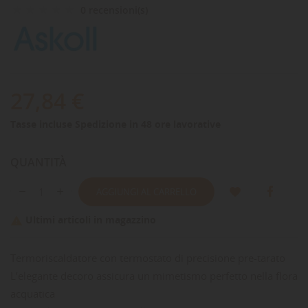
0 recensioni(s)
27,84 €
Tasse incluse
Spedizione in 48 ore lavorative
QUANTITÀ
AGGIUNGI AL CARRELLO
Ultimi articoli in magazzino

Termoriscaldatore con termostato di precisione pre-tarato
L’elegante decoro assicura un mimetismo perfetto nella flora
acquatica