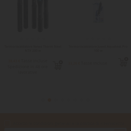
Termoriscaldatore Newa Therm Next
Termoriscaldatore Juwel Aquaheat Pro
NTX 200 w
100 w
Tasse incluse
38,43 €
Tasse incluse
33,26 €
Spedizione in 48 ore
lavorative
Accetto le condizioni generali e la politica di riservatezza