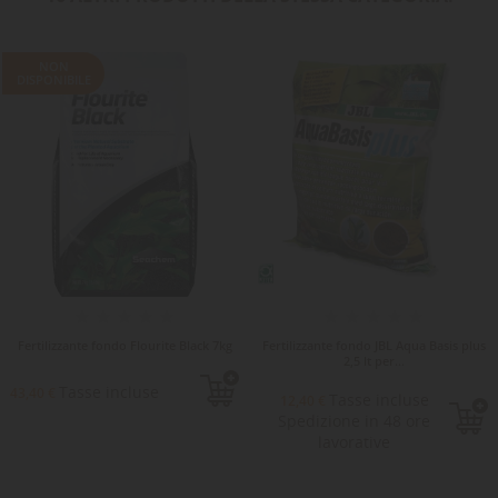
NON
DISPONIBILE
Fertilizzante fondo Flourite Black 7kg
Fertilizzante fondo JBL Aqua Basis plus
2,5 lt per...
Tasse incluse
43,40 €
Tasse incluse
12,40 €
Spedizione in 48 ore
lavorative