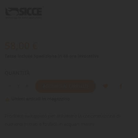
58,00 €
Tasse incluse
Spedizione in 48 ore lavorative
QUANTITÀ
AGGIUNGI AL CARRELLO
Ultimi articoli in magazzino

Prodotto sviluppato per abbattere la concentrazione di
nutrienti (nitrati e fosfati) in acquari marini.