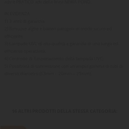
adv e PRATICO adv della linea NEWA POND.
IN EVIDENZA
1) 3 anni di garanzia
2) Rimuove alghe e batteri patogeni in modo sicuro ed
efficiente;
3) Lampade UVC di alta qualità a garanzia di una lunga ed
efficiente operatività;
4) Controllo di funzionamento della lampada UVC;
5) Possibilità di connessione con un’ampia gamma di tubi di
diverso diametro (13mm – 20mm – 25mm).
16 ALTRI PRODOTTI DELLA STESSA CATEGORIA: