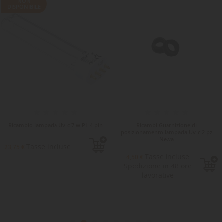
NON
DISPONIBILE
Ricambio lampada Uv-c 7 w PL 4 pin
Ricambi Guarnizione di
posizionamento lampada Uv-c 2 pz
Newa
Tasse incluse
23,75 €
Tasse incluse
4,50 €
Spedizione in 48 ore
lavorative