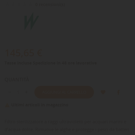
0 recensioni(s)
145,65 €
Tasse incluse
Spedizione in 48 ore lavorative
QUANTITÀ
AGGIUNGI AL CARRELLO
Ultimi articoli in magazzino

Filtro sterilizzatore a raggi ultravioletti per acquari marini e
d’acqua dolce. Rimuove le alghe e protegge i pesci da batteri