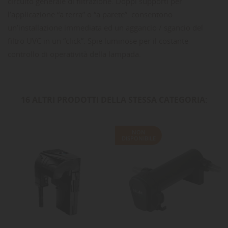
circuito generale di filtrazione. Doppi supporti per
l’applicazione “a terra” o “a parete”: consentono
un’installazione immediata ed un aggancio / sgancio del
filtro UVC in un “click”. Spie luminose per il costante
controllo di operatività della lampada.
16 ALTRI PRODOTTI DELLA STESSA CATEGORIA:
NON
DISPONIBILE