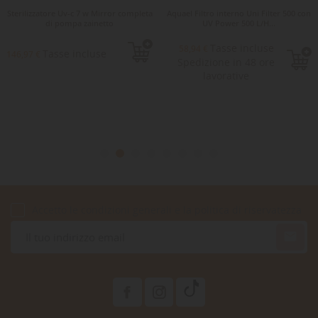
Sterilizzatore Uv-c 7 w Mirror completa
Aquael Filtro interno Uni Filter 500 con
di pompa zainetto
UV Power 500 L/H...
Tasse incluse
58,94 €
Tasse incluse
146,97 €
Spedizione in 48 ore
lavorative
Accetto le condizioni generali e la politica di riservatezza