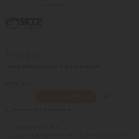
0 recensioni(s)
11,03 €
Tasse incluse
Spedizione in 48 ore lavorative
QUANTITÀ
AGGIUNGI AL CARRELLO
Ultimi articoli in magazzino

Pre filtrazione meccanica:
la spugna a maglie grosse trattiene le particelle più grandi