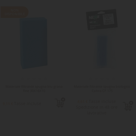
NON
DISPONIBILE
Materiale filtrante spugna blu grana
Materiale filtrante spugna biologico
fine 30X16X10
Cobra CF 175
Tasse incluse
4,61 €
Tasse incluse
9,11 €
Spedizione in 48 ore
lavorative