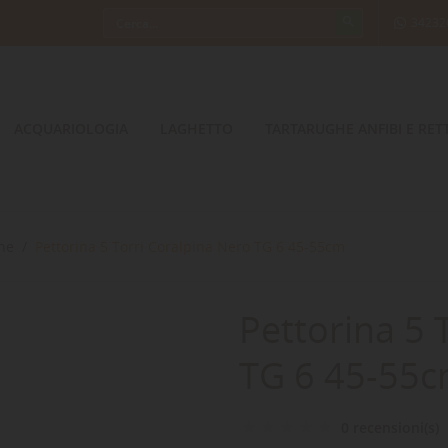
34232
ACQUARIOLOGIA
LAGHETTO
TARTARUGHE ANFIBI E RETT
ine
Pettorina 5 Torri Coralpina Nero TG 6 45-55cm
Pettorina 5 
TG 6 45-55
0 recensioni(s)