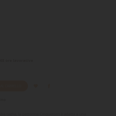
48 ore lavorative
 AL CARRELLO
ino
dia taglia, la pettorina Cinquetorri è adatta a una