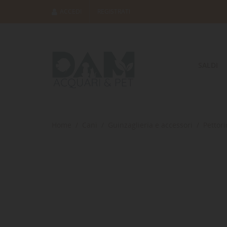
ACCEDI
REGISTRATI
SALDI
Home
Cani
Guinzaglieria e accessori
Pettor