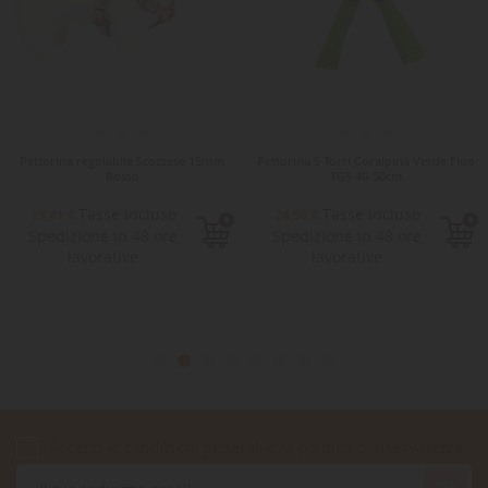
Pettorina regolabile Scozzese 15mm
Pettorina 5 Torri Coralpina Verde Fluo
Rosso
TG5 40-50cm
Tasse incluse
Tasse incluse
13,41 €
24,50 €
Spedizione in 48 ore
Spedizione in 48 ore
lavorative
lavorative
Accetto le condizioni generali e la politica di riservatezza