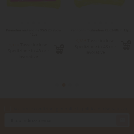
Pannolini mutandina XS/S 20-28cm
Pannolini mutandina XL 63-80cm 12pz
12pz
Tasse incluse
9,38 €
Tasse incluse
5,13 €
Spedizione in 48 ore
Spedizione in 48 ore
lavorative
lavorative
Accetto le condizioni generali e la politica di riservatezza