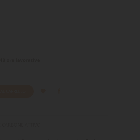
48 ore lavorative
 AL CARRELLO
 E CARBONE ATTIVO