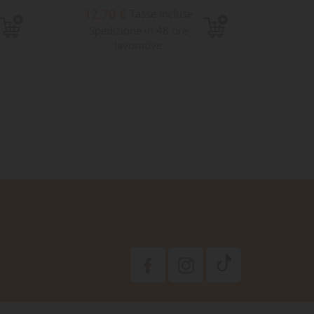
12,70 €
Tasse incluse
3,50 
Spedizione in 48 ore
lavorative