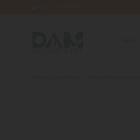
ACCEDI
REGISTRATI
SALDI
Home
Acquariologia
Materiale filtrante
Nitri