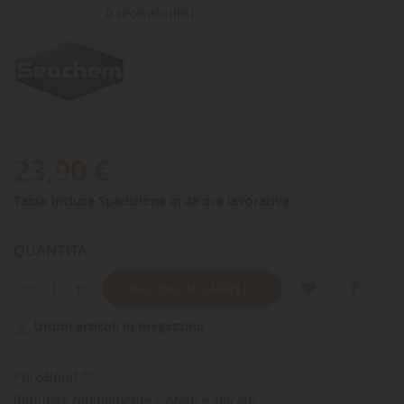
0 recensioni(s)
23,90 €
Tasse incluse
Spedizione in 48 ore lavorative
QUANTITÀ
AGGIUNGI AL CARRELLO
Ultimi articoli in magazzino

PhosBond ™
Rimuove rapidamente fosfato e silicato