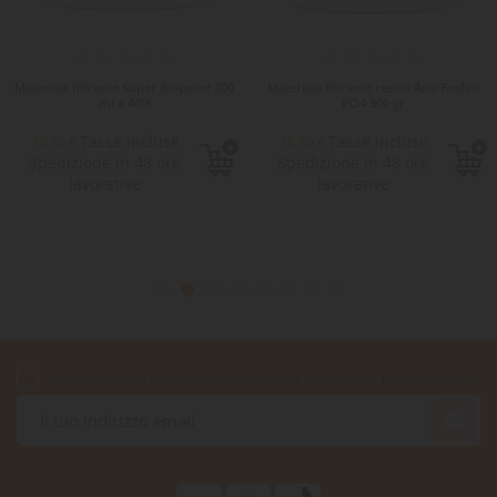
Materiale filtrante Super Biopellet 200
Materiale filtrante resina Anti Fosfati
ml x 400l
PO4 300 gr
Tasse incluse
Tasse incluse
10,30 €
16,60 €
Spedizione in 48 ore
Spedizione in 48 ore
lavorative
lavorative
Accetto le condizioni generali e la politica di riservatezza