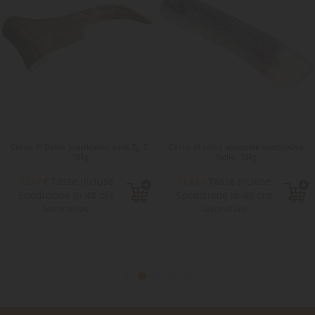
Corna di Daino masticativo cane Tg. S
Corna di cervo smussate masticativo
-10kg
facile -10kg
Tasse incluse
Tasse incluse
12,67 €
11,92 €
Spedizione in 48 ore
Spedizione in 48 ore
lavorative
lavorative