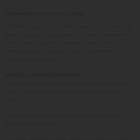
La garanzia di un Corno di qualità:
Allo stato brado, i cervi e i daini sfregano le corna contro gli
alberi e i cespugli, impregnandole di minerali naturali che
conferiscono loro un inconfondibile colore marrone, a
differenza delle corna di cervi e daini d'allevamento che
rimangono molto chiare.
QUALITÀ SUPERIORE GARANTITA :
• Lunga durata: le corna di cervo e di daino sono simili alle
"ossa" e sono costituite da calcio che ne garantisce la
solidità.
• Appetibilità: sono costituite da midollo secco che ne
garantisce l'appetibilità.