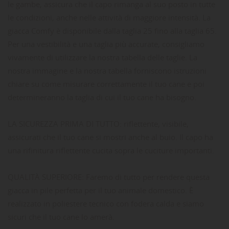
le gambe, assicura che il capo rimanga al suo posto in tutte
le condizioni, anche nelle attività di maggiore intensità. La
giacca Comfy è disponibile dalla taglia 25 fino alla taglia 65.
Per una vestibilità e una taglia più accurate, consigliamo
vivamente di utilizzare la nostra tabella delle taglie. La
nostra immagine e la nostra tabella forniscono istruzioni
chiare su come misurare correttamente il tuo cane e poi
determineranno la taglia di cui il tuo cane ha bisogno.
LA SICUREZZA PRIMA DI TUTTO: riflettente, visibile,
assicurati che il tuo cane si mostri anche al buio. Il capo ha
una rifinitura riflettente cucita sopra le cuciture importanti.
QUALITÀ SUPERIORE: Faremo di tutto per rendere questa
giacca in pile perfetta per il tuo animale domestico. È
realizzato in poliestere tecnico con fodera calda e siamo
sicuri che il tuo cane lo amerà.