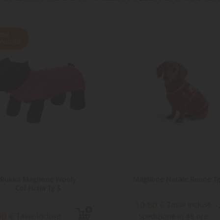
ON
NIBILE
Rukka Maglione Wooly
Maglione Natale Renne Tg
Col.Fuxia Tg S
10,80 €
Tasse incluse
90 €
Tasse incluse
Spedizione in 48 ore