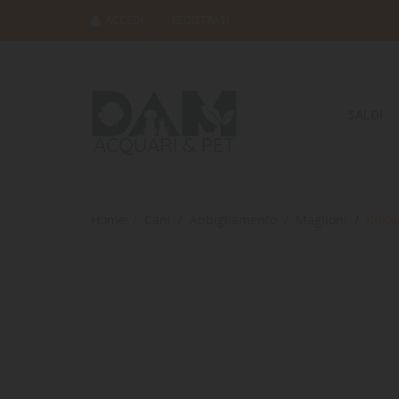
ACCEDI
REGISTRATI
SALDI
Home
Cani
Abbigliamento
Maglioni
Rukka