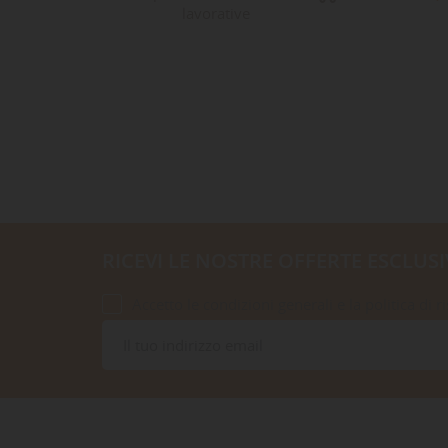
lavorative
RICEVI LE NOSTRE OFFERTE ESCLUSI
Accetto le condizioni generali e la politica di r