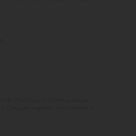
ne
 climi freddi e anche un'ottima scelta per
o. Con questo maglione i cani rimarranno al