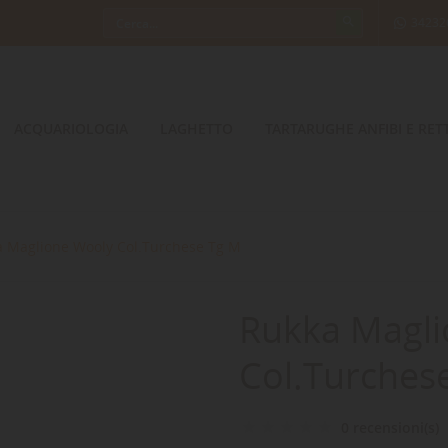
34232
ACQUARIOLOGIA
LAGHETTO
TARTARUGHE ANFIBI E RETT
 Maglione Wooly Col.Turchese Tg M
Rukka Magli
Col.Turches
0 recensioni(s)