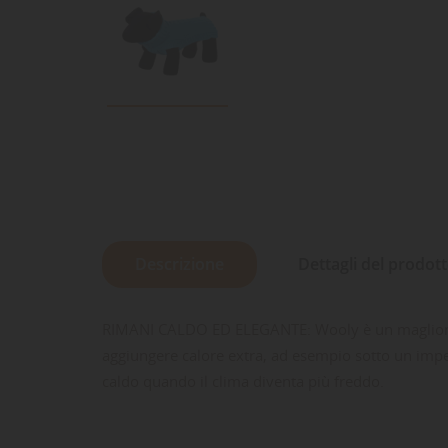
Descrizione
Dettagli del prodot
RIMANI CALDO ED ELEGANTE: Wooly è un maglione in 
aggiungere calore extra, ad esempio sotto un imp
caldo quando il clima diventa più freddo.