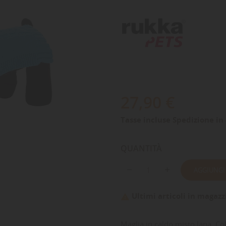
27,90 €
Tasse incluse
Spedizione in 
QUANTITÀ
AGGIUNGI
Ultimi articoli in magazz

Maglia in caldo misto lana. Col