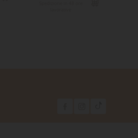
Spedizione in 48 ore
Sped
lavorative