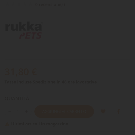
0 recensioni(s)
31,80 €
Tasse incluse
Spedizione in 48 ore lavorative
QUANTITÀ
AGGIUNGI AL CARRELLO
Ultimi articoli in magazzino
