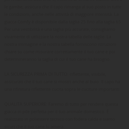
le gambe, assicura che il capo rimanga al suo posto in tutte
le condizioni, anche nelle attività di maggiore intensità. La
giacca Comfy è disponibile dalla taglia 25 fino alla taglia 65.
Per una vestibilità e una taglia più accurate, consigliamo
vivamente di utilizzare la nostra tabella delle taglie. La
nostra immagine e la nostra tabella forniscono istruzioni
chiare su come misurare correttamente il tuo cane e poi
determineranno la taglia di cui il tuo cane ha bisogno.
LA SICUREZZA PRIMA DI TUTTO: riflettente, visibile,
assicurati che il tuo cane si mostri anche al buio. Il capo ha
una rifinitura riflettente cucita sopra le cuciture importanti.
QUALITÀ SUPERIORE: Faremo di tutto per rendere questa
giacca in pile perfetta per il tuo animale domestico. È
realizzato in poliestere tecnico con fodera calda e siamo
sicuri che il tuo cane lo amerà.