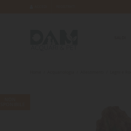
ACCEDI
REGISTRATI
SALDI
Home
Acquariologia
Allestimenti
Legni e Ro
NON
ISPONIBILE