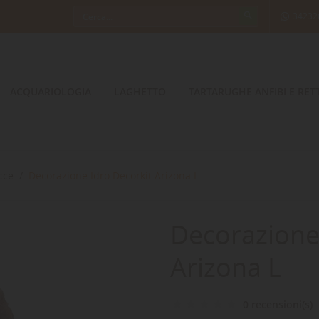
34232
ACQUARIOLOGIA
LAGHETTO
TARTARUGHE ANFIBI E RETT
cce
Decorazione Idro Decorkit Arizona L
Decorazione
Arizona L
0 recensioni(s)