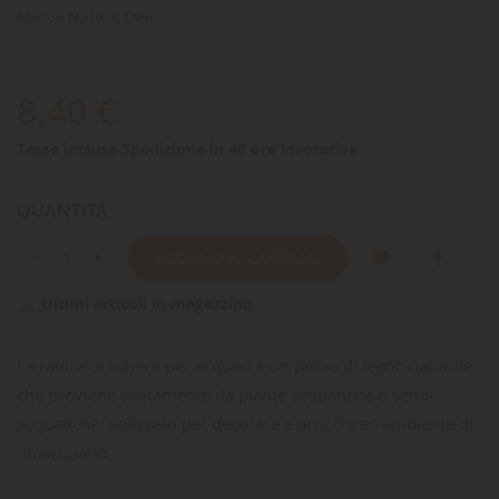
Marca
Nature Deli
8,40 €
Tasse incluse
Spedizione in 48 ore lavorative
QUANTITÀ
AGGIUNGI AL CARRELLO
Ultimi articoli in magazzino

La radice di tubero per acquari è un pezzo di legno naturale
che proviene solitamente da piante acquatiche o semi-
acquatiche, utilizzato per decorare e arricchire l'ambiente di
un acquario.