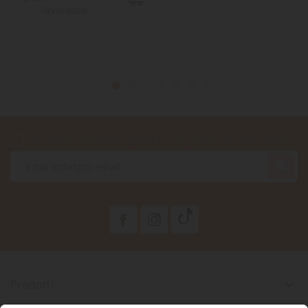
lavorative
Accetto le condizioni generali e la politica di riservatezza

Prodotti