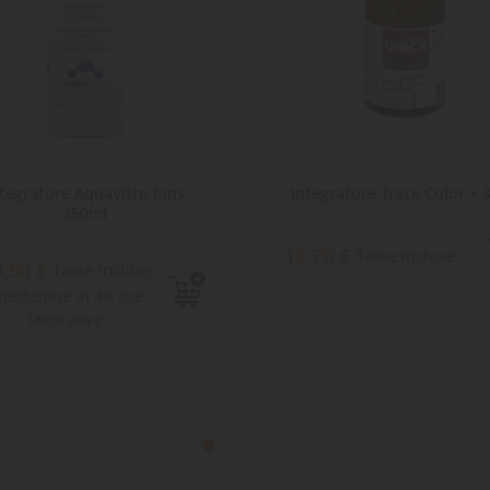
ntegratore Aquavitro Ions
Integratore Trace Color + 
350ml
19,70 €
Tasse incluse
9,50 €
Tasse incluse
pedizione in 48 ore
lavorative