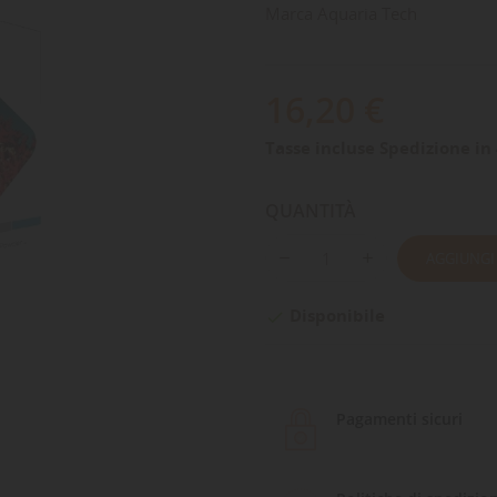
Marca
Aquaria Tech
16,20 €
Tasse incluse
Spedizione in 
QUANTITÀ
AGGIUNGI
Disponibile

Pagamenti sicuri