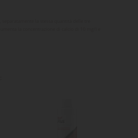
, separatamente la stessa quantità delle tre
umenta la concentrazione di calcio di 10 mg/l e
ta
dei
: