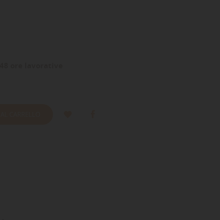
48 ore lavorative
 AL CARRELLO