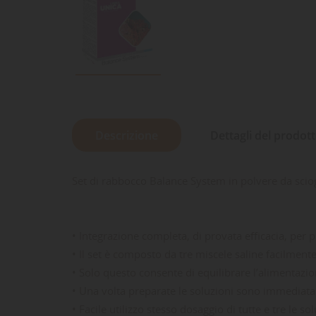
Descrizione
Dettagli del prodot
Set di rabbocco Balance System in polvere da scio
• Integrazione completa, di provata efficacia, per p
• Il set è composto da tre miscele saline facilmente
• Solo questo consente di equilibrare l’alimentazio
• Una volta preparate le soluzioni sono immediata
• Facile utilizzo stesso dosaggio di tutte e tre le so