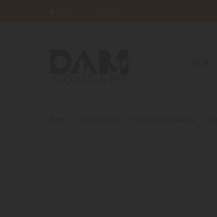
ACCEDI
REGISTRATI
SALDI
Home
Acquariologia
Trattamento Acqua
Ac