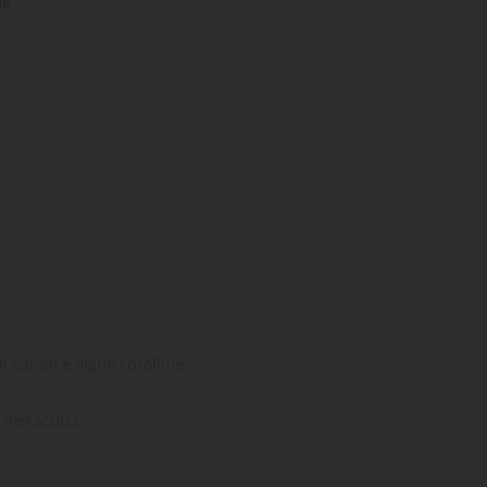
ne
 coralli e alghe coralline
 nell’acqua