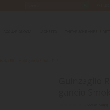
34232
ACQUARIOLOGIA
LAGHETTO
TARTARUGHE ANFIBI E RETT
Rukka Bliss Multi gancio Smoke Tg S
Guinzaglio R
gancio Smok
0 recensioni(s)