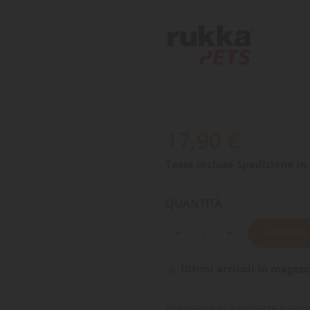
17,90 €
Tasse incluse
Spedizione in 
QUANTITÀ
AGGIUNGI
Ultimi articoli in magazz

Regolabile in lunghezza tramite