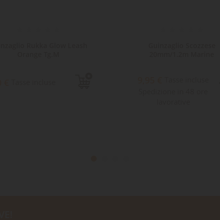
nzaglio Rukka Glow Leash
Guinzaglio Scozzese
Orange Tg.M
20mm/1.2m Marine
9,95 €
Tasse incluse
0 €
Tasse incluse
Spedizione in 48 ore
lavorative
VE!