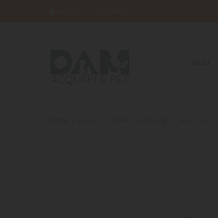
ACCEDI
REGISTRATI
SALDI
Home
Cani
- Outlet
Guinzagli
Guinzaglio 