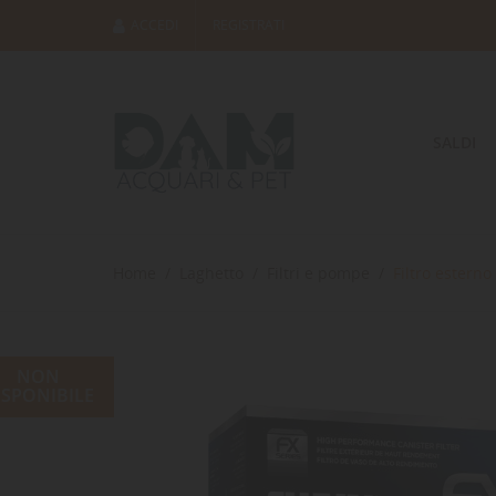
ACCEDI
REGISTRATI
SALDI
Home
Laghetto
Filtri e pompe
Filtro esterno
NON
ISPONIBILE