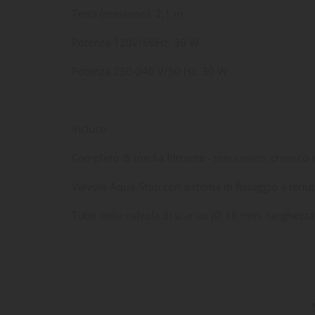
Testa (massimo): 2,1 m
Potenza 120V/60Hz: 30 W
Potenza 230-240 V/50 Hz: 30 W
Incluso:
Completo di media filtrante - meccanico, chimico 
Valvole Aqua-Stop con sistema di fissaggio a tenut
Tubo della valvola di scarico (Ø 18 mm, lunghezza