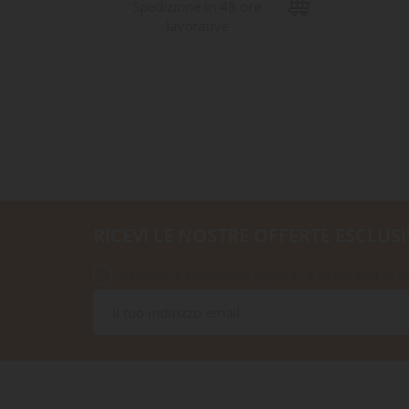
Spedizione in 48 ore
lavorative
RICEVI LE NOSTRE OFFERTE ESCLUSI
Accetto le condizioni generali e la politica di r