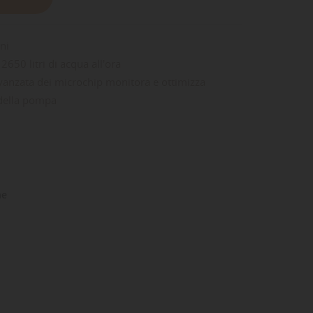
ni
e 2650 litri di acqua all'ora
anzata dei microchip monitora e ottimizza
 della pompa
ne