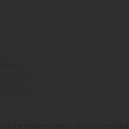
e biologico
a "Click & Done".
 circa 150 cm
16 ALTRI PRODOTTI DELLA STESSA CATEGORIA