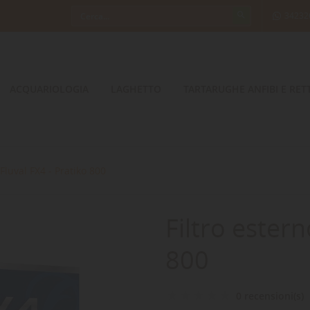
34232
ACQUARIOLOGIA
LAGHETTO
TARTARUGHE ANFIBI E RETT
 Fluval FX4 - Pratiko 800
Filtro estern
800
0 recensioni(s)