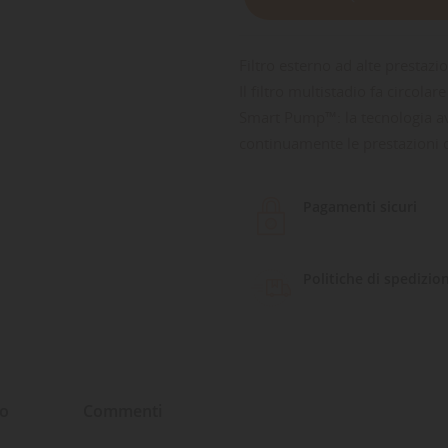
Filtro esterno ad alte prestazio
Il filtro multistadio fa circolar
Smart Pump™: la tecnologia av
continuamente le prestazioni
Pagamenti sicuri
Politiche di spedizio
to
Commenti