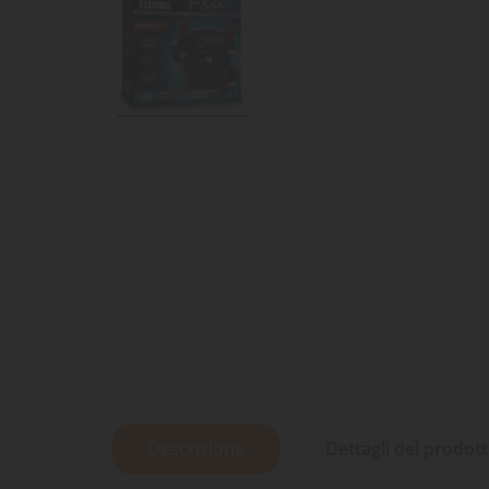
Descrizione
Dettagli del prodot