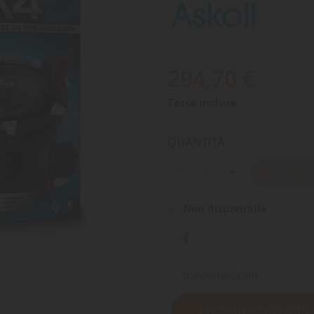
294,70 €
Tasse incluse
QUANTITÀ
AGGIUNGI
Non disponibile

AVVISAMI QUANDO DISPON