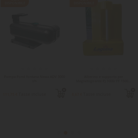
DISPONIBILE
DISPONIBILE
Pompa Pond fontana Newa ADV 3000
Alberino e supporto per
l/h
Magnetogirante PJ 1000/ FF 1500...
Tasse incluse
Tasse incluse
111,75 €
8,67 €