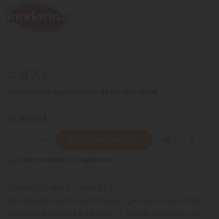
4,42 €
Tasse incluse
Spedizione in 48 ore lavorative
QUANTITÀ
AGGIUNGI AL CARRELLO
Ultimi articoli in magazzino

CON MALVA BIO E CALENDULA
Salviette detergenti specifiche per l’igiene quotidiana delle
parti intime del cane e del gatto, in tessuto resistente, con