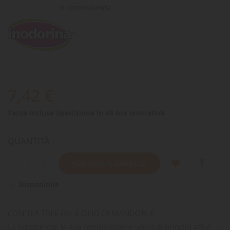
0 recensioni(s)
7,42 €
Tasse incluse
Spedizione in 48 ore lavorative
QUANTITÀ
AGGIUNGI AL CARRELLO
Disponibile

CON TEA TREE OIL E OLIO DI MANDORLE
La lozione con la sua combinazione unica di principi attivi