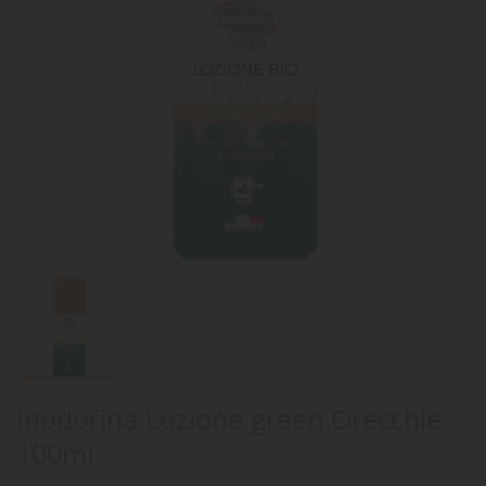
Inodorina Lozione green Orecchie
100ml