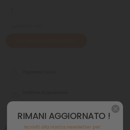
AVVISAMI QUANDO DISPONIBILE
Pagamenti sicuri
Politiche di spedizione
RIMANI AGGIORNATO !
Iscriviti alla nostra newsletter per
Descrizione