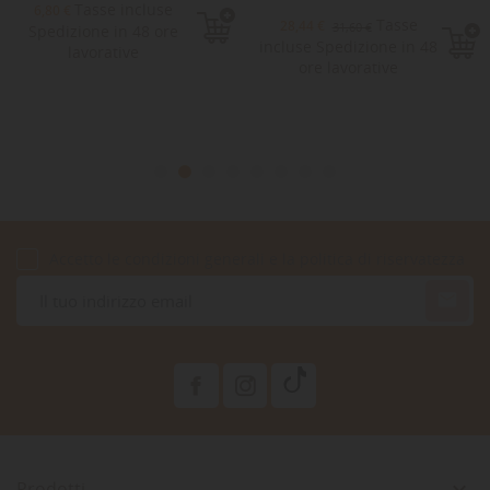
Tasse incluse
6,80 €
Tasse
28,44 €
31,60 €
Spedizione in 48 ore
incluse Spedizione in 48
lavorative
ore lavorative
Accetto le condizioni generali e la politica di riservatezza

Prodotti