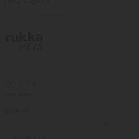
nera Taglia 5
0 recensioni(s)
20,17 €
Tasse incluse
QUANTITÀ
AGGIUNGI AL CARRELLO
Non disponibile
