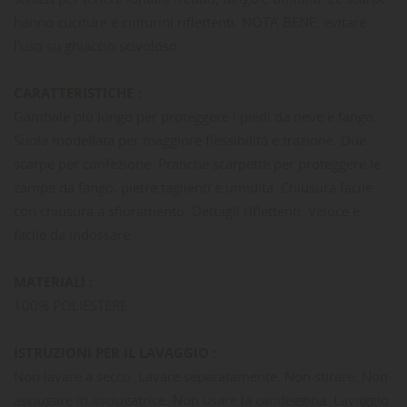
hanno cuciture e cinturini riflettenti. NOTA BENE: evitare
l'uso su ghiaccio scivoloso.
CARATTERISTICHE :
Gambale più lungo per proteggere i piedi da neve e fango.
Suola modellata per maggiore flessibilità e trazione. Due
scarpe per confezione. Pratiche scarpette per proteggere le
zampe da fango, pietre taglienti e umidità. Chiusura facile
con chiusura a sfioramento. Dettagli riflettenti. Veloce e
facile da indossare.
MATERIALI :
100% POLIESTERE
ISTRUZIONI PER IL LAVAGGIO :
Non lavare a secco. Lavare separatamente. Non stirare. Non
asciugare in asciugatrice. Non usare la candeggina. Lavaggio