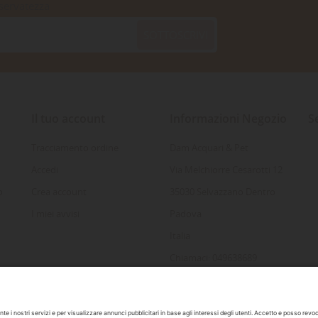
iservatezza
SOTTOSCRIVI
Il tuo account
Informazioni Negozio
S
Tracciamento ordine
Dam Acquari & Pet
Accedi
Via Melchiorre Cesarotti 12
o
Crea account
35030 Selvazzano Dentro
I miei avvisi
Padova
Italia
Chiamaci: 049638689
Inviaci un'e-mail:
info@damacquaripadova.it