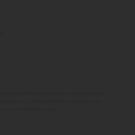
ne
lo adatto all'addestramento dove il cane ha bisogno
 del cane. C'è un'elegante finitura canna di fucile
a cuciture riflettenti e logo.