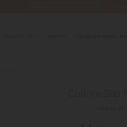
34232
ACQUARIOLOGIA
LAGHETTO
TARTARUGHE ANFIBI E RETT
isty Rosa Tg M
Collare Slip
0 recensioni(s)