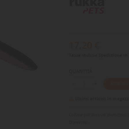
17,20 €
Tasse incluse
Spedizione in 
QUANTITÀ
AGGIUNGI
Ultimi articoli in magazz

Collare per animali domestici R
Durevole.