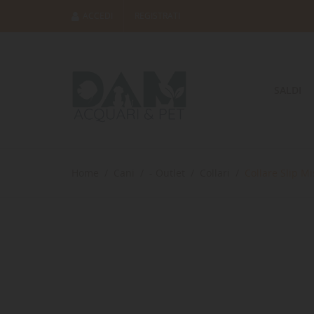
ACCEDI
REGISTRATI
SALDI
Home
Cani
- Outlet
Collari
Collare Slip M