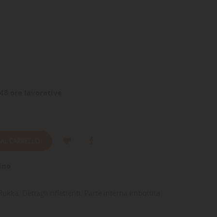
48 ore lavorative
 AL CARRELLO
ino
ukka. Dettagli riflettenti. Parte interna imbottita.