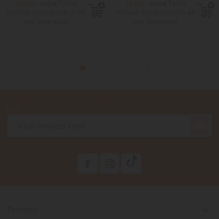
Tasse
Tasse
28,44 €
28,44 €
31,60 €
31,60 €
incluse Spedizione in 48
incluse Spedizione in 48
ore lavorative
ore lavorative
Accetto le condizioni generali e la politica di riservatezza

Prodotti