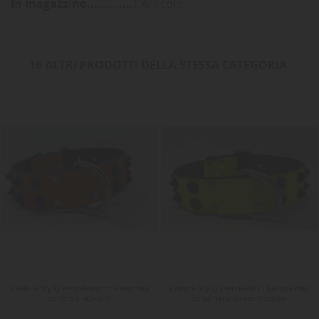
In magazzino
1 Articolo
16 ALTRI PRODOTTI DELLA STESSA CATEGORIA:
-10%
Collare My Queen Arancione borchia
Collare My Queen Giallo Fluo borchia
cono blu 45x3cm
cono nero opaco 50x3cm