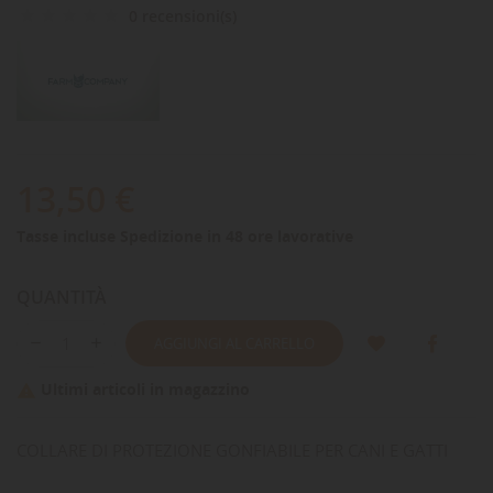
0 recensioni(s)
13,50 €
Tasse incluse
Spedizione in 48 ore lavorative
QUANTITÀ
AGGIUNGI AL CARRELLO
Ultimi articoli in magazzino

COLLARE DI PROTEZIONE GONFIABILE PER CANI E GATTI