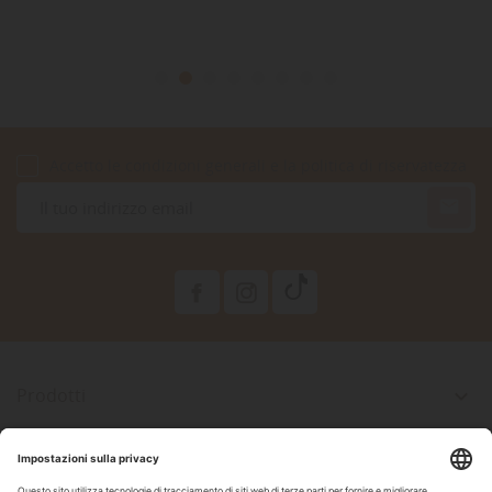
Accetto le condizioni generali e la politica di riservatezza

Prodotti

La Nostra Azienda

Il Tuo Account