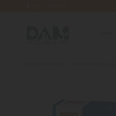
ACCEDI
REGISTRATI
SALDI
Home
Acquariologia
Materiale filtrante
Cann