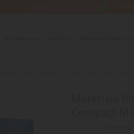
34232
ACQUARIOLOGIA
LAGHETTO
TARTARUGHE ANFIBI E RETT
olicchi
Materiale filtrante Juwel Compact M Cirax filtro bioflow3
Materiale fil
Compact M Ci
0 recensioni(s)