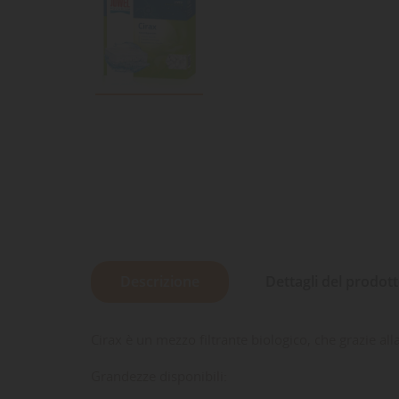
Descrizione
Dettagli del prodot
Cirax è un mezzo filtrante biologico, che grazie all
Grandezze disponibili: