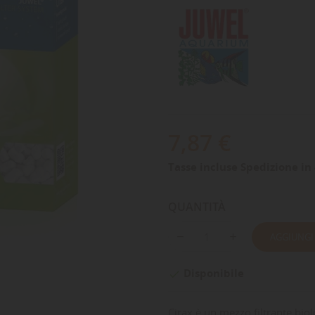
7,87 €
Tasse incluse
Spedizione in 
QUANTITÀ
AGGIUNGI
Disponibile

Cirax è un mezzo filtrante biol