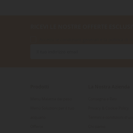
RICEVI LE NOSTRE OFFERTE ESCLUSI
Accetto le condizioni generali e la politica di r
Prodotti
La Nostra Azienda
Menu Malattia dei pesci
Consegna e Resi
Menù Soluzioni per il tuo
Privacy & Cookie Policy
acquario
Termini e condizioni d'us
Offerte
Chi siamo