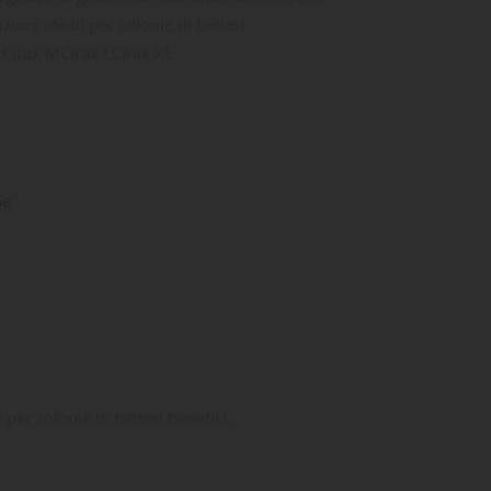
ioni ideali per colonie di batteri
:Cirax MCirax LCirax XL
ne
per colonie di batteri benefici.