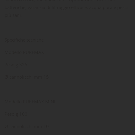
batteriche, garanzia di filtraggio efficace, acqua pura e pesci
più sani.
Specifiche tecniche
Modello PUREMAX
Peso g 325
Ø cannolicchi mm 15
Modello PUREMAX MINI
Peso g 100
Ø cannolicchi mm 10