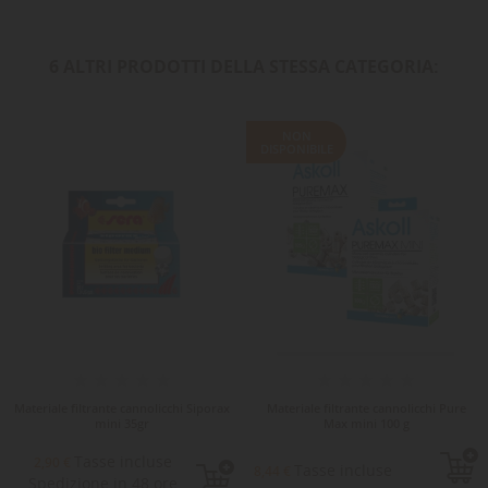
6 ALTRI PRODOTTI DELLA STESSA CATEGORIA:
NON
DISPONIBILE
Materiale filtrante cannolicchi Siporax
Materiale filtrante cannolicchi Pure
mini 35gr
Max mini 100 g
Tasse incluse
2,90 €
Tasse incluse
8,44 €
Spedizione in 48 ore