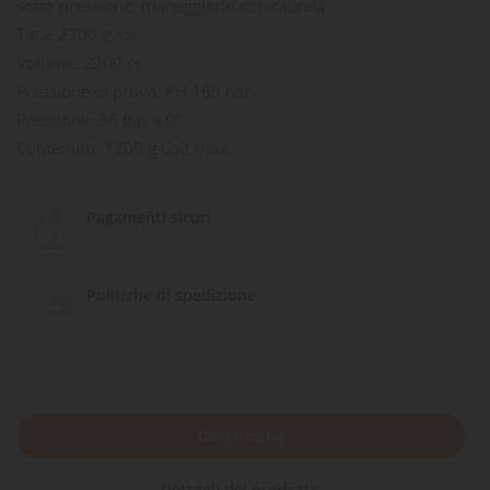
sotto pressione: maneggiarlo con cautela
Tara: 2700 g. ca.
Volume: 2200 cc.
Pressione di prova: PH 165 bar
Pressione: 36 bar a 0°
Contenuto: 1200 g Co2 max
Pagamenti sicuri
Politiche di spedizione
Descrizione
Dettagli del prodotto