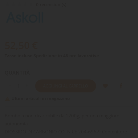
0 recensioni(s)
52,50 €
Tasse incluse
Spedizione in 48 ore lavorative
QUANTITÀ
AGGIUNGI AL CARRELLO
Ultimi articoli in magazzino

Bombola non ricaricabile da 1200g, per una maggiore
autonomia
DIOSSIDO DI CARBONIO CO, N.CE 204-696-9 Contenitore