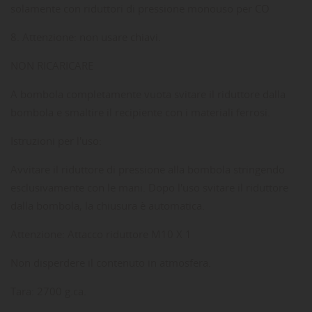
solamente con riduttori di pressione monouso per CO
8. Attenzione: non usare chiavi.
NON RICARICARE
A bombola completamente vuota svitare il riduttore dalla
bombola e smaltire il recipiente con i materiali ferrosi.
Istruzioni per l'uso:
Avvitare il riduttore di pressione alla bombola stringendo
esclusivamente con le mani. Dopo l'uso svitare il riduttore
dalla bombola, la chiusura è automatica.
Attenzione: Attacco riduttore M10 X 1
Non disperdere il contenuto in atmosfera.
Tara: 2700 g.ca.