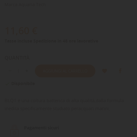
Marca
Aquaria Tech
11,60 €
Tasse incluse
Spedizione in 48 ore lavorative
QUANTITÀ
AGGIUNGI AL CARRELLO
Disponibile

BLQ1 è una coltura batterica di alta qualità,dalla formula
inedita specificamente studiato peracquari marini.
Pagamenti sicuri