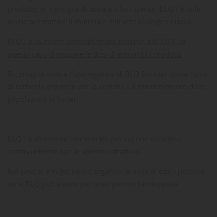
prodotto, si consiglia di dosare a luci spente. BLQ1 è utile
anche per trattare il materiale filtrante biologico nuovo.
BLQ1 può essere somministrato assieme a BLQ23; in
questo caso dimezzare le dosi di entrambi i prodotti.
Si consiglia inoltre l’uso regolare di BLQ Booster come fonte
di carbonio organico per la crescita e il mantenimento delle
popolazioni di batteri.
BLQ1 è altamente concentrato per cui non eccedere
continuamente con le somministrazioni.
Nel caso di elevato carico organico la dose di tutti i prodotti
serie BLQ può essere per brevi periodi raddoppiata.