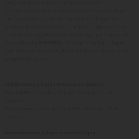
per gli organismi allevati in acquario e la loro
concentrazione può essere mantenuta sotto controllo per
mezzo di regolari cambi d’acqua e/o l’uso di apposite
sostanze adsorbenti nel filtro. L’acquario, appena allestito, è
privo dei microrganismi (batteri) necessari per innescare il
ciclo dell’azoto;
BACTERYA
è l’attivatore biologico liquido a
base di batteri ed enzimi selezionati per consentire il ciclo
completo dell’azoto.
Allestimento o dopo trattamento curativo:
Acqua dolce:1 fiala da 5ml di BACTERYA ogni 50 litri
d’acqua.
Acqua marina: 2 fiale da 5ml di BACTERYA ogni 50 litri
d’acqua.
Mantenimento o dopo cambio d’acqua: