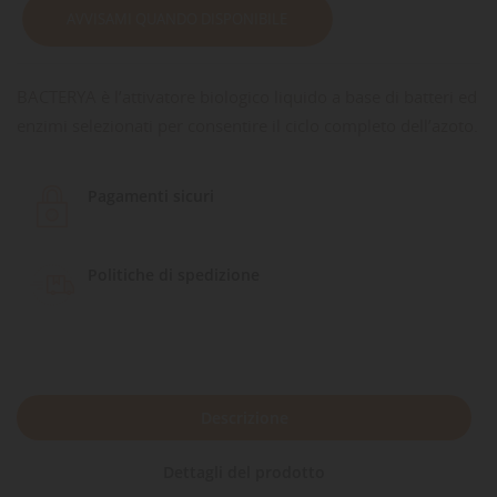
AVVISAMI QUANDO DISPONIBILE
BACTERYA è l’attivatore biologico liquido a base di batteri ed
enzimi selezionati per consentire il ciclo completo dell’azoto.
Pagamenti sicuri
Politiche di spedizione
Descrizione
Dettagli del prodotto