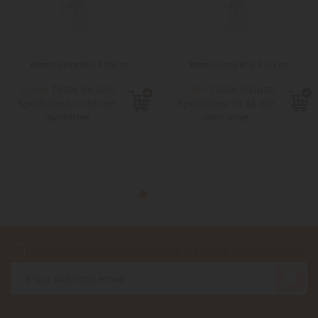
Batteri Unica BLQ 1 250 ml
Batteri Unica BLQ 1 125 ml
Tasse incluse
Tasse incluse
20,10 €
11,60 €
Spedizione in 48 ore
Spedizione in 48 ore
lavorative
lavorative
Accetto le condizioni generali e la politica di riservatezza