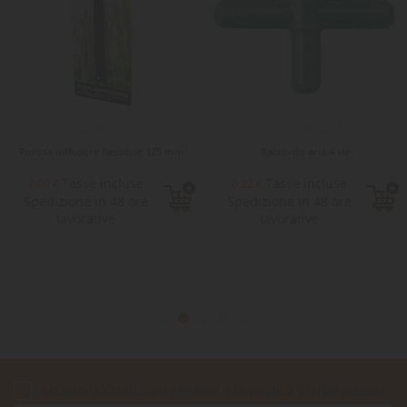
Porosa diffusore flessibile 125 mm
Raccordo aria 4 vie
Tasse incluse
Tasse incluse
7,09 €
0,22 €
Spedizione in 48 ore
Spedizione in 48 ore
lavorative
lavorative
Accetto le condizioni generali e la politica di riservatezza