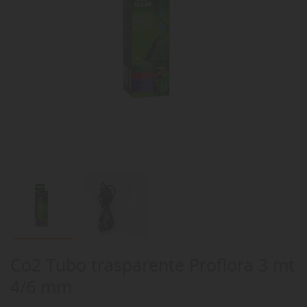
Co2 Tubo trasparente Proflora 3 mt
4/6 mm