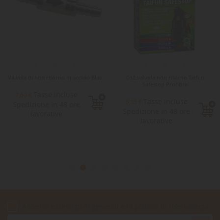
Valvola di non ritorno in acciaio Blau
Co2 valvola non ritorno Taifun
Safestop Proflora
Tasse incluse
7,60 €
Tasse incluse
6,35 €
Spedizione in 48 ore
Spedizione in 48 ore
lavorative
lavorative
Accetto le condizioni generali e la politica di riservatezza