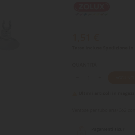
1,51 €
Tasse incluse
Spedizione in 
QUANTITÀ
AGGIUNGI
Ultimi articoli in magazz

Ventose per tubo aria/Co2 con
Pagamenti sicuri