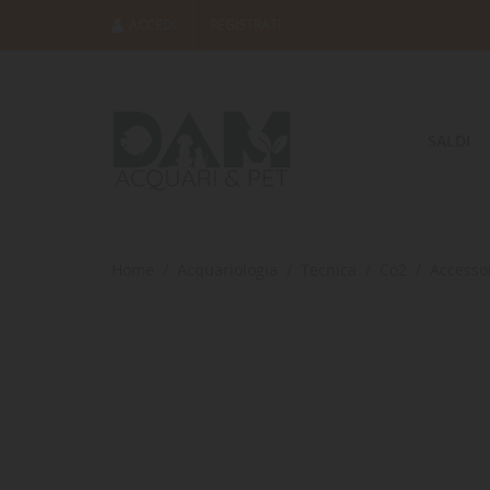
ACCEDI
REGISTRATI
SALDI
Home
Acquariologia
Tecnica
Co2
Accessor