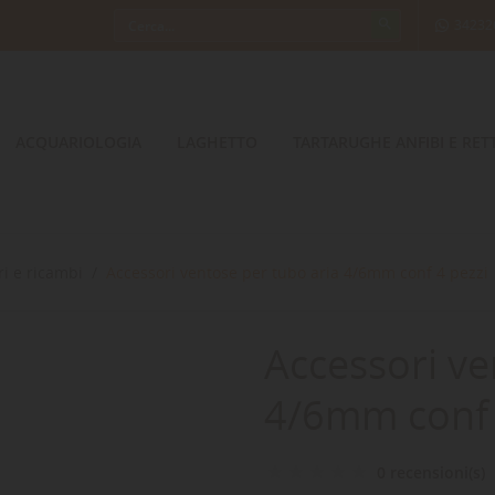
34232
ACQUARIOLOGIA
LAGHETTO
TARTARUGHE ANFIBI E RETT
i e ricambi
Accessori ventose per tubo aria 4/6mm conf 4 pezzi
Accessori ve
4/6mm conf 
0 recensioni(s)