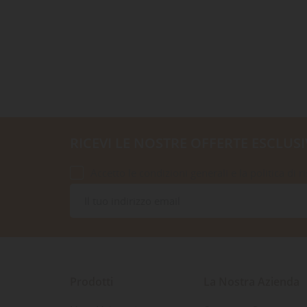
RICEVI LE NOSTRE OFFERTE ESCLUSI
Accetto le condizioni generali e la politica di r
Prodotti
La Nostra Azienda