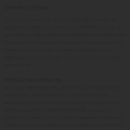
CURA PER I DETTAGLI :
Il cristallo colorato degli acquari NEWA Ego è sorretto da
supporti trasparenti, così come la barra NEWA Slim LED. In
particolare, i lunghi supporti di quest’ultima permettono alla
lampada di scorrere per personalizzarne il posizionamento,
mentre in essa è ricavato un sistema di passacavi che
raggruppa in modo ordinato i cavi d’alimentazione di ogni
componente.
SEMPLICE MANUTENZIONE:
Gli acquari NEWA Ego nella versione FULL sono dotati del
potente filtro NEWA COBRA che consente 4 stadi di
filtrazione (meccanica, chimica, biologica e di superficie) o
dell’eccezionale filtro NEWA MIRA FILTER. La lastra in
cristallo di copertura ed il supporto trasparente della barra
NEWA Slim LED sono facilmente amovibili per permettere la