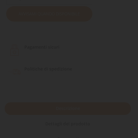
AVVISAMI QUANDO DISPONIBILE
Pagamenti sicuri
Politiche di spedizione
Descrizione
Dettagli del prodotto