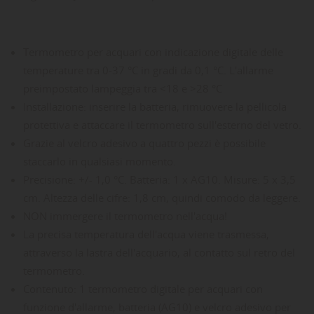
Termometro per acquari con indicazione digitale delle
temperature tra 0-37 °C in gradi da 0,1 °C. L'allarme
preimpostato lampeggia tra <18 e >28 °C
Installazione: inserire la batteria, rimuovere la pellicola
protettiva e attaccare il termometro sull'esterno del vetro.
Grazie al velcro adesivo a quattro pezzi è possibile
staccarlo in qualsiasi momento.
Precisione: +/- 1,0 °C. Batteria: 1 x AG10. Misure: 5 x 3,5
cm. Altezza delle cifre: 1,8 cm, quindi comodo da leggere.
NON immergere il termometro nell'acqua!
La precisa temperatura dell'acqua viene trasmessa,
attraverso la lastra dell'acquario, al contatto sul retro del
termometro.
Contenuto: 1 termometro digitale per acquari con
funzione d'allarme, batteria (AG10) e velcro adesivo per