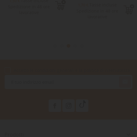
Tasse incluse
1,50 €
Tasse incluse
1,70 €
Spedizione in 48 ore
Spedizione in 48 ore
lavorative
lavorative
Accetto le condizioni generali e la politica di riservatezza

Prodotti