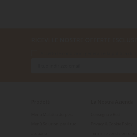
RICEVI LE NOSTRE OFFERTE ESCLUSI
Accetto le condizioni generali e la politica di r
Prodotti
La Nostra Azienda
Menu Malattia dei pesci
Consegna e Resi
Menù Soluzioni per il tuo
Privacy & Cookie Policy
acquario
Termini e condizioni d'us