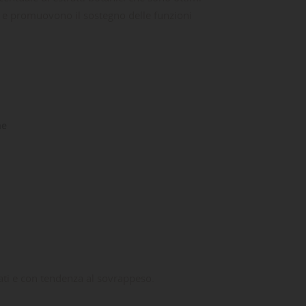
i e promuovono il sostegno delle funzioni
ne
zati e con tendenza al sovrappeso.