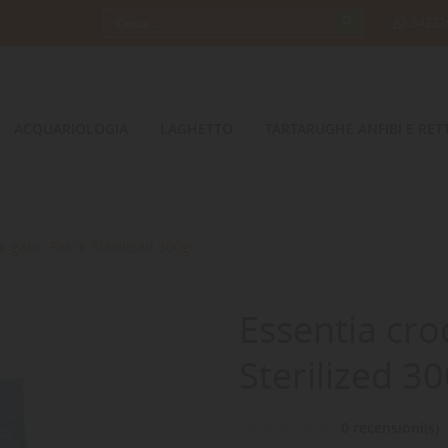
34232
ACQUARIOLOGIA
LAGHETTO
TARTARUGHE ANFIBI E RETT
e gatto Pesce Sterilized 300gr
Essentia cro
Sterilized 3
0 recensioni(s)