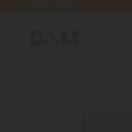
ACCEDI
REGISTRATI
SALDI
Home
Gatti
Cibo
Secco
Essentia crocchett