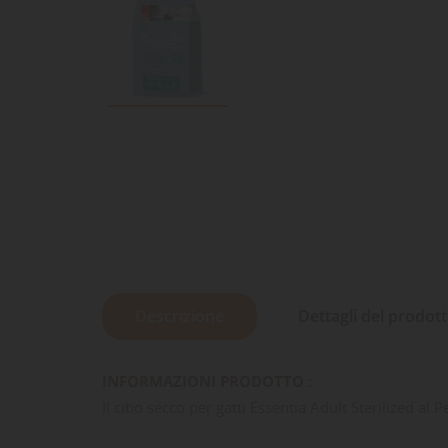
Descrizione
Dettagli del prodot
INFORMAZIONI PRODOTTO :
Il cibo secco per gatti Essentia Adult Sterilized a