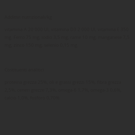
Additivi nutrizionali/kg
vitamina A 20 000 UI, vitamina D3 2 000 UI, vitamina E 350
mg. Ferro 75 mg; iodio 3,5 mg; rame 10 mg; manganese 7,5
mg; zinco 150 mg; selenio 0,15 mg.
Costituenti analitici
proteina grezza 25%, oli e grassi grezzi 15%, fibra grezza
2,5%, ceneri grezze 7,3%, omega-6 1,7%, omega-3 0,6%,
calcio 1,0%, fosforo 0,70%.