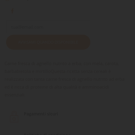
AVVISAMI QUANDO DISPONIBILE
Carne fresca di agnello nutrito a erba; con mela, carota,
barbabietola e mirtilloQuesta ricetta senza cereali è
realizzata con tanta carne fresca di agnello nutrito ad erba
ed è ricca di proteine di alta qualità e amminoacidi
essenziali.
Pagamenti sicuri