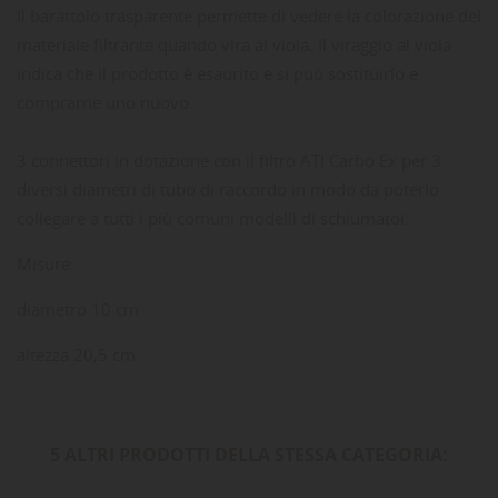
Il barattolo trasparente permette di vedere la colorazione del
materiale filtrante quando vira al viola. Il viraggio al viola
indica che il prodotto è esaurito e si può sostituirlo e
comprarne uno nuovo.
3 connettori in dotazione con il filtro ATI Carbo Ex per 3
diversi diametri di tubo di raccordo in modo da poterlo
collegare a tutti i più comuni modelli di schiumatoi:
Misure:
diametro 10 cm
altezza 20,5 cm
5 ALTRI PRODOTTI DELLA STESSA CATEGORIA: