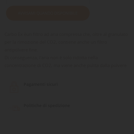
AVVISAMI QUANDO DISPONIBILE
Carbo Ex èun filtro ad aria compressa che, oltre al granulato
per la rimozione del CO2, contiene anche un filtro
antipolvere fine.
Di conseguenza, l'aria non è solo ridotta nella
concentrazione di CO2, ma viene anche pulita dalla polvere.
Pagamenti sicuri
Politiche di spedizione