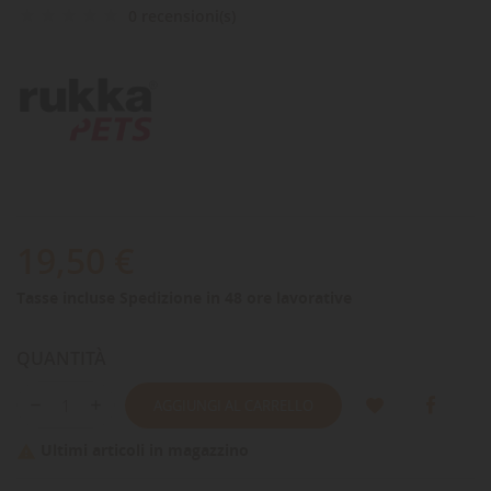
0 recensioni(s)
19,50 €
Tasse incluse
Spedizione in 48 ore lavorative
QUANTITÀ
AGGIUNGI AL CARRELLO
Ultimi articoli in magazzino
