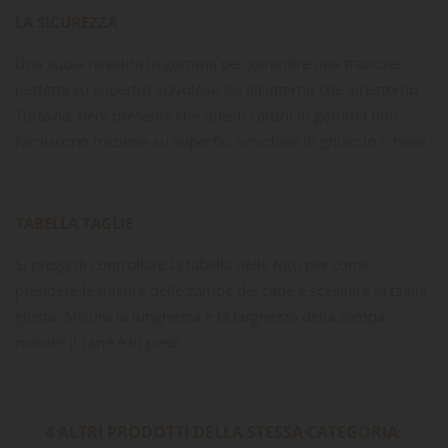
LA SICUREZZA :
Una suola rivestita in gomma per garantire una trazione
perfetta su superfici scivolose sia all'interno che all'esterno.
Tuttavia, tieni presente che questi calzini in gomma non
forniscono trazione su superfici scivolose di ghiaccio o neve
TABELLA TAGLIE :
Si prega di controllare la tabella nelle foto per come
prendere le misure delle zampe del cane e scegliere la taglia
giusta. Misura la lunghezza e la larghezza della zampa,
mentre il cane è in piedi
4 ALTRI PRODOTTI DELLA STESSA CATEGORIA: