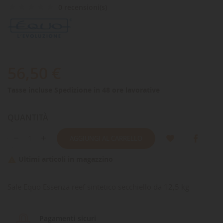
0 recensioni(s)
56,50 €
Tasse incluse
Spedizione in 48 ore lavorative
QUANTITÀ
AGGIUNGI AL CARRELLO
Ultimi articoli in magazzino

Sale Equo Essenza reef sintetico secchiello da 12,5 kg
Pagamenti sicuri