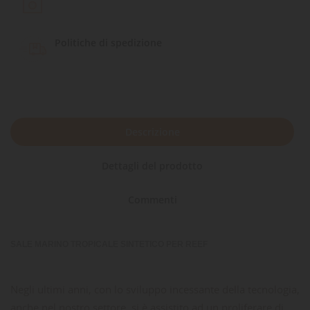
Politiche di spedizione
Descrizione
Dettagli del prodotto
Commenti
SALE MARINO TROPICALE SINTETICO PER REEF
Negli ultimi anni, con lo sviluppo incessante della tecnologia,
anche nel nostro settore, si è assistito ad un proliferare di