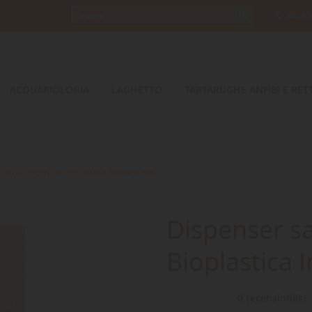
34232
ACQUARIOLOGIA
LAGHETTO
TARTARUGHE ANFIBI E RETT
hetti Green Bioplastica Inodorina
Dispenser s
Bioplastica 
0 recensioni(s)