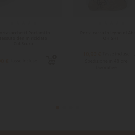
ortasacchetti Portami in
Porta cacca in legno di Abe
tessuto denim riciclato
OH SHIT
Col.Scuro
10,90 €
Tasse incluse
90 €
Tasse incluse
Spedizione in 48 ore
lavorative