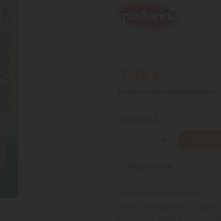
3,45 €
Tasse incluse
Spedizione in 
QUANTITÀ
AGGIUNGI
Disponibile

Dispenser in Bioplastica
I sacchettini igienici, ecologic
resistenti e adatti a tutti i tip