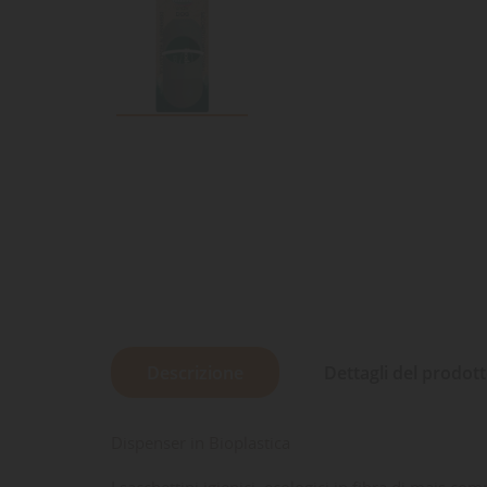
Descrizione
Dettagli del prodot
Dispenser in Bioplastica