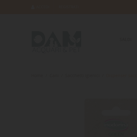
ACCEDI
REGISTRATI
SALDI
Home
Cani
Sacchetti igienici
Dispenser sacc