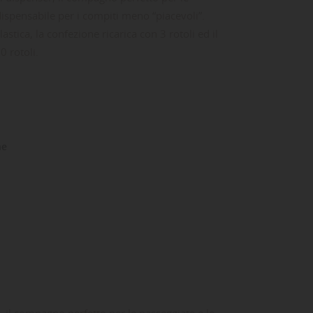
ispensabile per i compiti meno “piacevoli”.
lastica, la confezione ricarica con 3 rotoli ed il
 rotoli.
ne