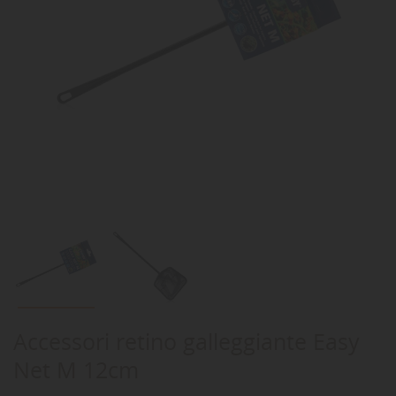
Accessori retino galleggiante Easy
Net M 12cm