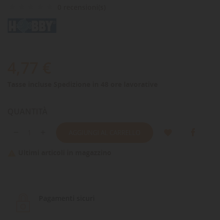
0 recensioni(s)
4,77 €
Tasse incluse
Spedizione in 48 ore lavorative
QUANTITÀ
AGGIUNGI AL CARRELLO
Ultimi articoli in magazzino

Pagamenti sicuri