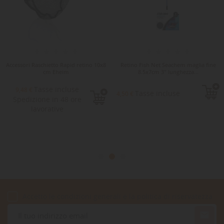
Accessori Raschietto Rapid retino 10x8
Retino Fish Net Seachem maglia fine
cm Eheim
8.5x7cm 3" lunghezza...
Tasse incluse
9,48 €
Tasse incluse
4,50 €
Spedizione in 48 ore
lavorative
Accetto le condizioni generali e la politica di riservatezza