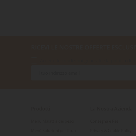
RICEVI LE NOSTRE OFFERTE ESCLUSI
Accetto le condizioni generali e la politica di r
Prodotti
La Nostra Azienda
Menu Malattia dei pesci
Consegna e Resi
Menù Soluzioni per il tuo
Privacy & Cookie Policy