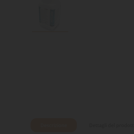
Descrizione
Dettagli del prodot