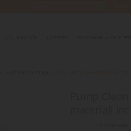
34232
ACQUARIOLOGIA
LAGHETTO
TARTARUGHE ANFIBI E RETT
e
Pulizia Filtri e Pompe
Pump Clean Sicce detergente per materi
Pump Clean 
materiali inc
0 recensioni(s)