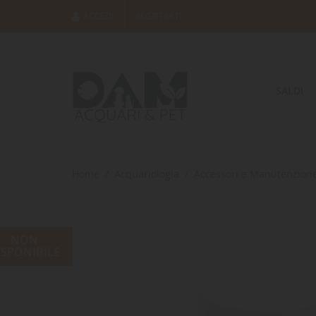
ACCEDI
REGISTRATI
SALDI
Home
Acquariologia
Accessori e Manutenzion
NON
ISPONIBILE