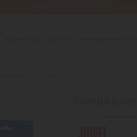
34232
ACQUARIOLOGIA
LAGHETTO
TARTARUGHE ANFIBI E RETT
 di risalita
Pompa Juwel EccoFlow 1000 l/h
Pompa Juwel
0 recensioni(s)