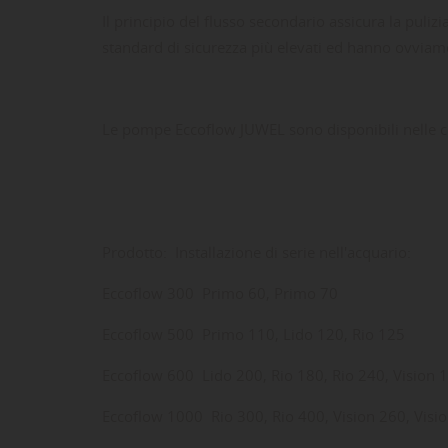
Il principio del flusso secondario assicura la pu
standard di sicurezza più elevati ed hanno ovvia
Le pompe Eccoflow JUWEL sono disponibili nelle cla
Prodotto: Installazione di serie nell'acquario:
Eccoflow 300 Primo 60, Primo 70
Eccoflow 500 Primo 110, Lido 120, Rio 125
LE
CR
AC
Eccoflow 600 Lido 200, Rio 180, Rio 240, Vision 
Dev
Eccoflow 1000 Rio 300, Rio 400, Vision 260, Visi
NO
des