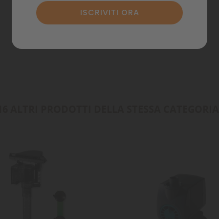
Annulla
Accedi
Annulla
Crea lista dei desideri
16 ALTRI PRODOTTI DELLA STESSA CATEGORIA