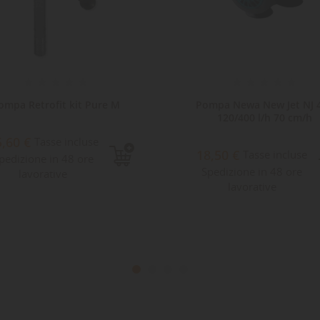
ompa Retrofit kit Pure M
Pompa Newa New Jet NJ 
120/400 l/h 70 cm/h
5,60 €
Tasse incluse
18,50 €
Tasse incluse
pedizione in 48 ore
Spedizione in 48 ore
lavorative
lavorative