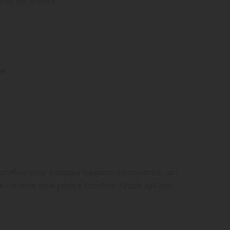
tenza del motore.
ne
Eccoflow sono a doppio supporto e compatibili con
i corrente delle pompe Eccoflow. Grazie agli assi