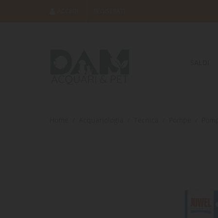
ACCEDI
REGISTRATI
SALDI
Home
Acquariologia
Tecnica
Pompe
Pompe