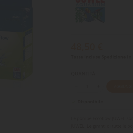
48,50 €
Tasse incluse
Spedizione in 
QUANTITÀ
AGGIUNGI
Disponibile

Le pompe Eccoflow JUWEL sono
JUWEL. Le giranti di tutte le