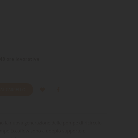
48 ore lavorative
 AL CARRELLO
 la nuova generazione delle pompe di ricircolo
 pompe Eccoflow sono a doppio supporto e